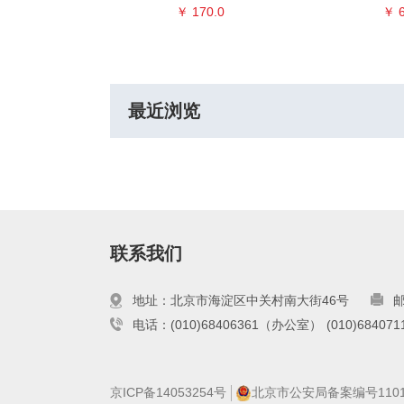
8.0
￥ 170.0
￥ 6
最近浏览
联系我们
地址：北京市海淀区中关村南大街46号
邮
电话：(010)68406361（办公室）
(010)6840
京ICP备14053254号
北京市公安局备案编号110108