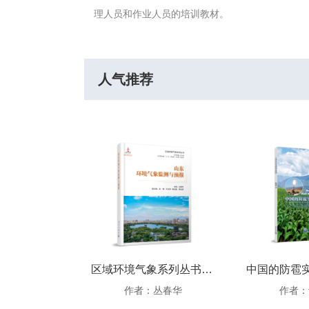
理人员和作业人员的培训教材。
人气推荐
节目简史
区域环境气象系列丛书：山东环境气象监测与预报
 孙凡迪 等
作者：丛春华
作者：