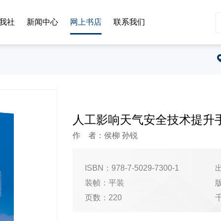
我社
新闻中心
网上书店
联系我们
人工影响天气安全技术提升
作 者：侯柳 孙锐
ISBN：978-7-5029-7300-1
出
装帧：平装
页数：220