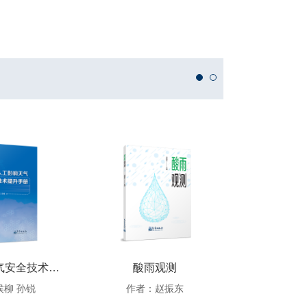
人工影响天气安全技术提升手册
酸雨观测
侯柳 孙锐
作者：赵振东