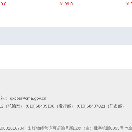
0.0
￥ 99.0
￥ 
箱： qxcbs@cma.gov.cn
7112（总编室）
(010)68409198（发行部）
(010)68407021（门市部）
02016734
出版物经营许可证编号新出发（京）批字第版0055号 