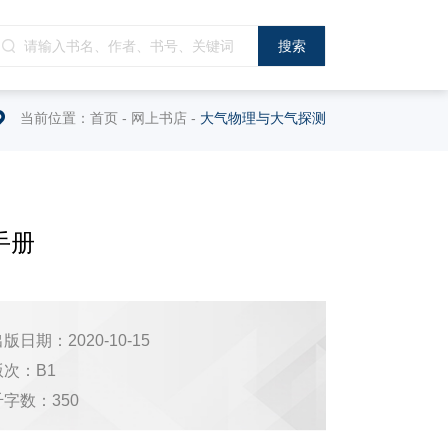
当前位置：
首页
-
网上书店
-
大气物理与大气探测
手册
版日期：2020-10-15
版次：B1
千字数：350