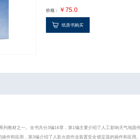
￥75.0
价格：
纸质书购买
系列教材之一。全书共分3编16章，第1编主要介绍了人工影响天气地面
的操作和应用，第3编介绍了人影火箭作业装置安全锁定器的操作和应用