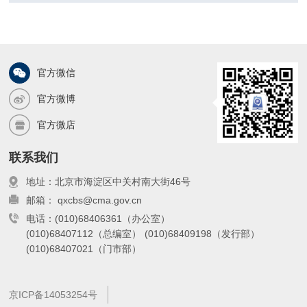
官方微信
官方微博
官方微店
联系我们
地址：北京市海淀区中关村南大街46号
邮箱： qxcbs@cma.gov.cn
电话：(010)68406361（办公室）
(010)68407112（总编室）
(010)68409198（发行部）
(010)68407021（门市部）
京ICP备14053254号