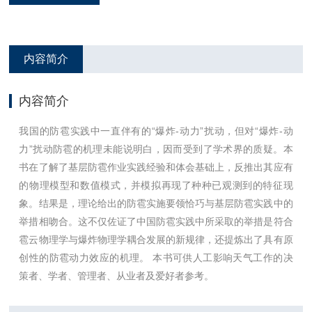
内容简介
内容简介
我国的防雹实践中一直伴有的“爆炸-动力”扰动，但对“爆炸-动
力”扰动防雹的机理未能说明白，因而受到了学术界的质疑。本
书在了解了基层防雹作业实践经验和体会基础上，反推出其应有
的物理模型和数值模式，并模拟再现了种种已观测到的特征现
象。结果是，理论给出的防雹实施要领恰巧与基层防雹实践中的
举措相吻合。这不仅佐证了中国防雹实践中所采取的举措是符合
雹云物理学与爆炸物理学耦合发展的新规律，还提炼出了具有原
创性的防雹动力效应的机理。 本书可供人工影响天气工作的决
策者、学者、管理者、从业者及爱好者参考。