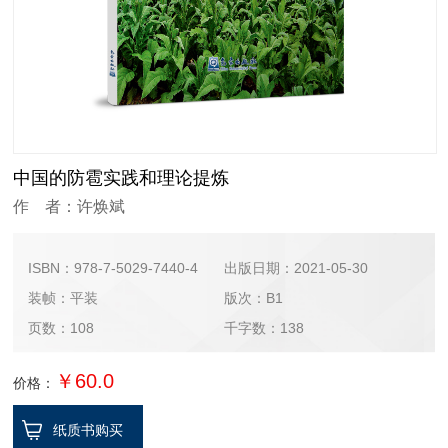
中国的防雹实践和理论提炼
作 者：许焕斌
ISBN：978-7-5029-7440-4
出版日期：2021-05-30
装帧：平装
版次：B1
页数：108
千字数：138
￥60.0
价格：
纸质书购买