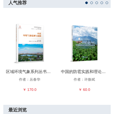
人气推荐
区域环境气象系列丛书：山东环境气象监测与预报
中国的防雹实践和理论提炼
作者：丛春华
作者：许焕斌
￥ 170.0
￥ 60.0
最近浏览