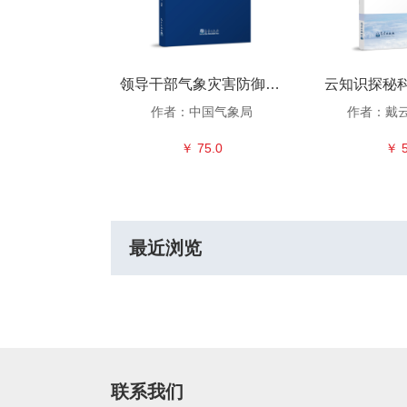
中国的世界百年气象站（三）
领导干部气象灾害防御手册
庄国泰
作者：中国气象局
作者：戴云
28.0
￥ 75.0
￥ 5
最近浏览
联系我们