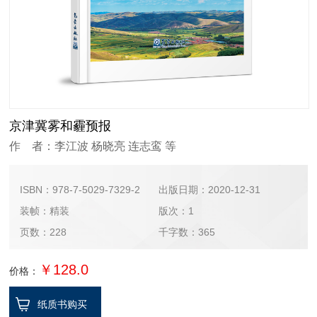
京津冀雾和霾预报
作 者：李江波 杨晓亮 连志鸾 等
ISBN：978-7-5029-7329-2
出版日期：2020-12-31
装帧：精装
版次：1
页数：228
千字数：365
￥128.0
价格：
纸质书购买