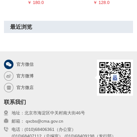
￥ 180.0
￥ 128.0
最近浏览
官方微信
官方微博
官方微店
联系我们
地址：北京市海淀区中关村南大街46号
邮箱： qxcbs@cma.gov.cn
电话：(010)68406361（办公室）
(010)68407112（总编室）
(010)68409198（发行部）