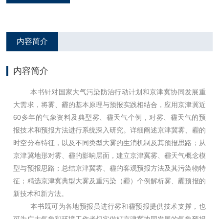
内容简介
内容简介
本书针对国家大气污染防治行动计划和京津冀协同发展重
大需求，将雾、霾的基本原理与预报实践相结合，应用京津冀近
60多年的气象资料及典型雾、霾天气个例，对雾、霾天气的预
报技术和预报方法进行系统深入研究。详细阐述京津冀雾、霾的
时空分布特征，以及不同类型大雾的生消机制及其预报思路；从
京津冀地形对雾、霾的影响层面，建立京津冀雾、霾天气概念模
型与预报思路；总结京津冀雾、霾的客观预报方法及其污染物特
征；精选京津冀典型大雾及重污染（霾）个例解析雾、霾预报的
新技术和新方法。
本书既可为各地预报员进行雾和霾预报提供技术支撑，也