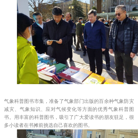
气象科普图书市集，准备了气象部门出版的百余种气象防灾
减灾、气象知识、应对气候变化等方面的优秀气象科普图
书。用丰富的科普图书，吸引了广大爱读书的朋友驻足，很
多小读者在书摊前挑选自己喜欢的图书。