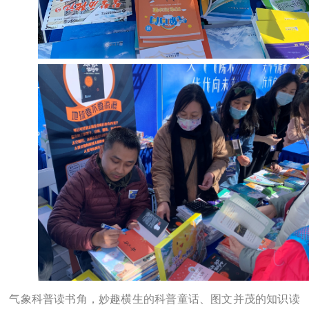
气象科普读书角，妙趣横生的科普童话、图文并茂的知识读