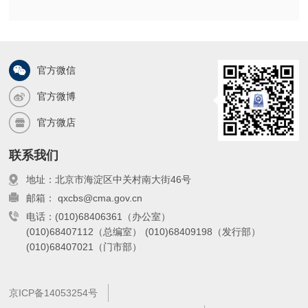
官方微信
官方微博
官方微店
联系我们
地址：北京市海淀区中关村南大街46号
邮箱： qxcbs@cma.gov.cn
电话：(010)68406361（办公室）
(010)68407112（总编室）
(010)68409198（发行部）
(010)68407021（门市部）
京ICP备14053254号