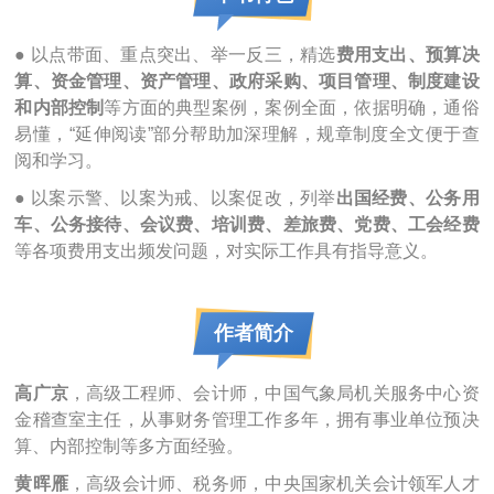
● 以点带面、重点突出、举一反三，精选
费用支出、预算决
算、资金管理、资产管理、政府采购、项目管理、制度建设
和内部控制
等方面的典型案例，案例全面，依据明确，通俗
易懂，“延伸阅读”部分帮助加深理解，规章制度全文便于查
阅和学习。
● 以案示警、以案为戒、以案促改，列举
出国经费、公务用
车、公务接待、会议费、培训费、差旅费、党费、工会经费
等各项费用支出频发问题，对实际工作具有指导意义。
作者简介
高广京
，高级工程师、会计师，中国气象局机关服务中心资
金稽查室主任，从事财务管理工作多年，拥有事业单位预决
算、内部控制等多方面经验。
黄晖雁
，高级会计师、税务师，中央国家机关会计领军人才