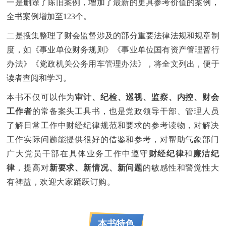
一是删除了陈旧案例，增加了最新的更具参考价值的案例，
全书案例增加至123个。
二是搜集整理了财会监督涉及的部分重要法律法规和规章制
度，如《事业单位财务规则》《事业单位国有资产管理暂行
办法》《党政机关公务用车管理办法》，将全文列出，便于
读者查阅和学习。
本书不仅可以作为
审计、纪检、巡视、监察、内控、财会
工作者
的常备案头工具书，也是党政领导干部、管理人员
了解日常工作中财经纪律规范和要求的参考读物，对解决
工作实际问题能提供很好的借鉴和参考，对帮助气象部门
广大党员干部在具体业务工作中遵守
财经纪律
和
廉洁纪
律
，提高对
新要求、新情况、新问题
的敏感性和警觉性大
有裨益，欢迎大家踊跃订购。
本书特色