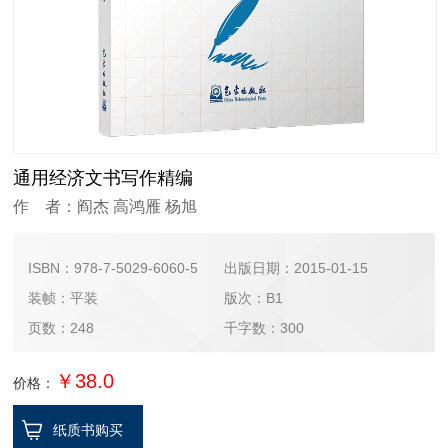
通用经济文书写作精编
作 者：阎杰 高鸿雁 杨旭
ISBN：978-7-5029-6060-5
出版日期：2015-01-15
装帧：平装
版次：B1
页数：248
千字数：300
￥38.0
价格：
纸质书购买