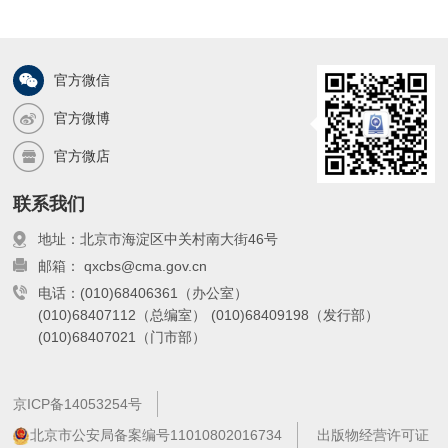
官方微信
官方微博
官方微店
联系我们
地址：北京市海淀区中关村南大街46号
邮箱： qxcbs@cma.gov.cn
电话：(010)68406361（办公室）
(010)68407112（总编室）
(010)68409198（发行部）
(010)68407021（门市部）
京ICP备14053254号
北京市公安局备案编号11010802016734
出版物经营许可证