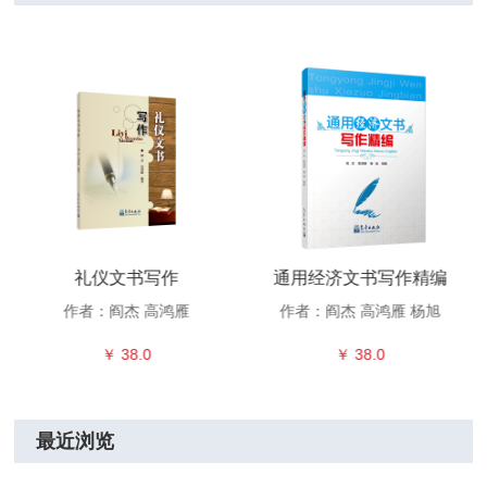
礼仪文书写作
通用经济文书写作精编
作者：阎杰 高鸿雁
作者：阎杰 高鸿雁 杨旭
￥ 38.0
￥ 38.0
最近浏览