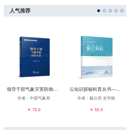
人气推荐
领导干部气象灾害防御手册
云知识探秘科普丛书——奇云异彩
作者：中国气象局
作者：戴云伟 史学丽
￥ 75.0
￥ 55.0