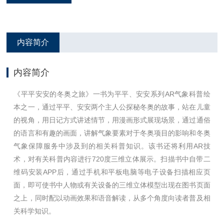
内容简介
内容简介
《平平安安的冬奥之旅》一书为平平、安安系列AR气象科普绘
本之一，通过平平、安安两个主人公探秘冬奥的故事，站在儿童
的视角，用日记方式讲述情节，用漫画形式展现场景，通过通俗
的语言和有趣的画面，讲解气象要素对于冬奥项目的影响和冬奥
气象保障服务中涉及到的相关科普知识。该书还将利用AR技
术，对有关科普内容进行720度三维立体展示。扫描书中自带二
维码安装APP后，通过手机和平板电脑等电子设备扫描相应页
面，即可使书中人物或有关设备的三维立体模型出现在图书页面
之上，同时配以动画效果和语音解读，从多个角度向读者普及相
关科学知识。