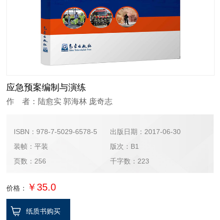
应急预案编制与演练
作 者：陆愈实 郭海林 庞奇志
ISBN：978-7-5029-6578-5
出版日期：2017-06-30
装帧：平装
版次：B1
页数：256
千字数：223
￥35.0
价格：
纸质书购买