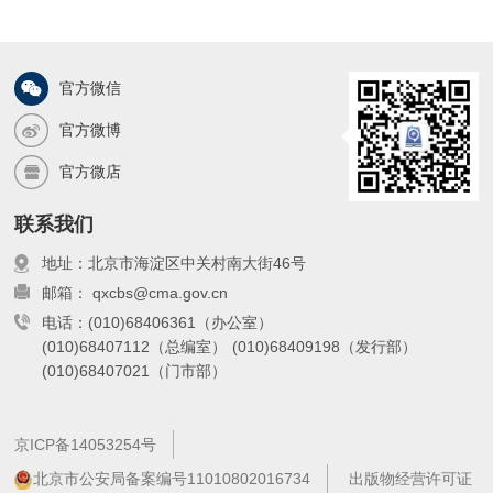
官方微信
官方微博
官方微店
联系我们
地址：北京市海淀区中关村南大街46号
邮箱： qxcbs@cma.gov.cn
电话：(010)68406361（办公室）
(010)68407112（总编室）
(010)68409198（发行部）
(010)68407021（门市部）
京ICP备14053254号
北京市公安局备案编号11010802016734
出版物经营许可证