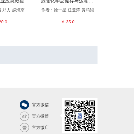
作业应急救援
危险化学品储存与运输事故应急救援
水上应急
 郑力 赵海京
作者：徐一星 任登涛 黄鸿鲲
作者：王海勇
20.0
￥ 35.0
￥ 
官方微信
官方微博
官方微店