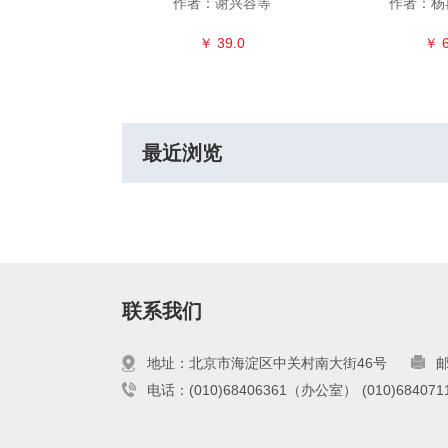
王志强
作者：谢兴容等
作者：杨
8.0
￥ 39.0
￥ 6
最近浏览
联系我们
地址：北京市海淀区中关村南大街46号
邮
电话：(010)68406361（办公室）
(010)6840