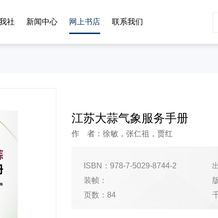
我社
新闻中心
网上书店
联系我们
江苏大蒜气象服务手册
作 者：徐敏，张仁祖，贾红
ISBN：978-7-5029-8744-2
出
装帧：
页数：84