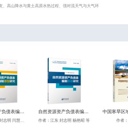
支、高山降水与黄土高原水热过程、强对流天气与大气环
自然资源资产负债表编制原型研究
自然资源资产负债表编制系统研究
作者：杨艳昭 封志明 闫慧敏 等
作者：江东 封志明 杨艳昭 等
作者