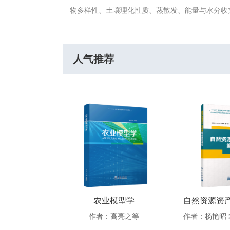
物多样性、土壤理化性质、蒸散发、能量与水分收
人气推荐
自然资源资产负债表编制案例研究
农业模型学
作者：闫慧敏 封志明 杨艳昭 等
作者：高亮之等