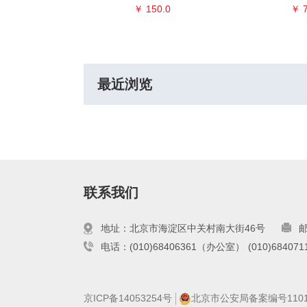
0.0
￥ 150.0
￥ 7
最近浏览
联系我们
地址：北京市海淀区中关村南大街46号
邮
电话：(010)68406361（办公室）
(010)6840
京ICP备14053254号
北京市公安局备案编号110108