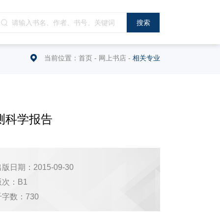
当前位置：
首页
-
网上书店
-
相关专业
测科学报告
版日期：2015-09-30
版次：B1
千字数：730