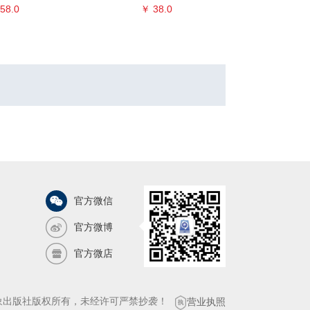
58.0
￥ 38.0
￥ 
官方微信
官方微博
官方微店
气象出版社版权所有，未经许可严禁抄袭！
营业执照