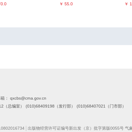
0.0
￥ 55.0
￥ 1
箱： qxcbs@cma.gov.cn
7112（总编室）
(010)68409198（发行部）
(010)68407021（门市部）
02016734
出版物经营许可证编号新出发（京）批字第版0055号 