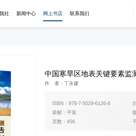
我社
新闻中心
网上书店
联系我们
中国寒旱区地表关键要素监
作 者：丁永建
ISBN：978-7-5029-6126-8
出
装帧：平装
页数：456