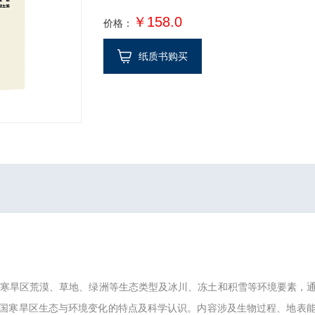
￥158.0
价格：
纸质书购买
国寒旱区荒漠、草地、绿洲等生态类型及冰川、冻土和积雪等环境要素，
国寒旱区生态与环境变化的特点及科学认识。内容涉及生物过程、地表