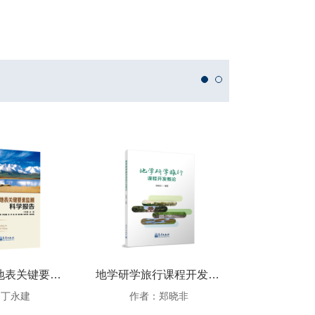
中国寒旱区地表关键要素监测科学报告
地学研学旅行课程开发概论
：丁永建
作者：郑晓非
作者