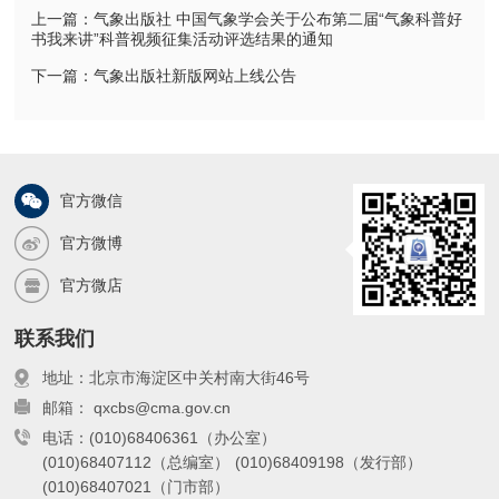
上一篇：气象出版社 中国气象学会关于公布第二届“气象科普好
书我来讲”科普视频征集活动评选结果的通知
下一篇：气象出版社新版网站上线公告
官方微信
官方微博
官方微店
联系我们
地址：北京市海淀区中关村南大街46号
邮箱： qxcbs@cma.gov.cn
电话：(010)68406361（办公室）
(010)68407112（总编室）
(010)68409198（发行部）
(010)68407021（门市部）